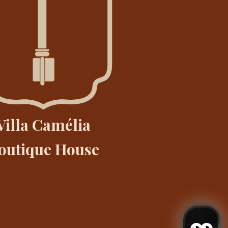
Villa Camélia
outique House