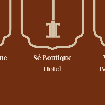
ue
Sé Boutique
Hotel
B