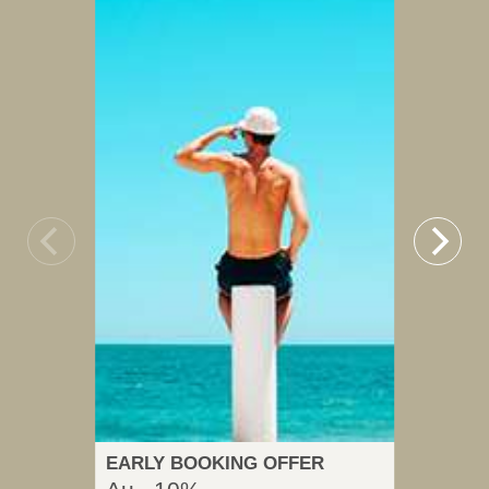
EARLY BOOKING OFFER
LO